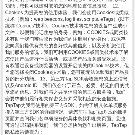
功能，您也可以随时取消您的地理位置信息授权。 12、
Cookies 为提高您的使用体验，我们会使用Cookies或类似
技术（例如：web beacons, log files, scripts, eTags）(以下
统称“Cookies”技术)。Cookies技术将在您的设备中生成小
文件，以便我们记住您的身份，例如：COOKIES或同类技
术有助于我们辨认您作为我们的注册用户的身份，或保存
您向我们提供有关您的喜好或其他信息；以及分析您使用
我们服务的情况，我们可利用COOKIES或同类技术来了解
您使用产品进行什么活动、或哪些产品服务最受欢迎。您
有权通过设备或浏览器的设置开启或关闭Cookies技术。但
当您选择关闭Cookies技术后，您可能无法体验我们产品服
务的部分功能。 13、第三方Tap SDK会收集您的上述信息
以及Android ID，我们仅会出于正当、必要、特定的目的共
享您的信息。对我们与之共享信息的第三方服务商，我们
会要求他们履行相关保密义务并采取相应的安全措施。
TapTap为我司使用的第三方SDK，如需了解具体单项服务
接入第三方SDK的详细情况，请您前往TapTap对应的服务
页面并查阅我们各单项服务的具体条款和相关页面。您也
可通过邮箱联系我们，我们会尽快为您作出解答。TapTap
隐私政策链接为：