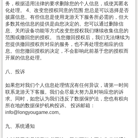
务，根据适用法律的要求删除您的个人信息，或使其匿名
化处理。 4、改变您授权同意的范围 您总是可以选择是否
披露信息。有些信息是使用龙游天下服务所必需的，但大
多数其他信息的提供是由您决定的。您可以通过删除信
息、关闭设备功能等方式改变您授权我们继续收集信息的
范围或撤回您的授权。 当您撤回授权后，我们无法继续为
您提供撤回授权所对应的服务，也不再处理您相应的信
息。但您撤回授权的决定，不会影响此前基于您的授权而
开展的信息处理。
八、投诉
如果您对我们个人信息处理情况有任何异议，请第一时间
联系龙游天下客服。我们会尽最大努力及时响应您的诉
求。同时，如您认为我们违反了数据保护法，您也有权向
所在地的数据保护机构投诉。 投诉邮箱：
info@longyougame.com。
九、系统通知