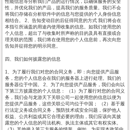
性能信息等分析我们产品的运行情况，以确保服务的安全
性，并优化我们的产品，提高我们的服务质量。我们不会
将我们存储在分析软件中的信息与您提供的个人身份信息
相结合。 2、告知变动目的后征得同意的方式 我们将会在
本指引所涵盖的用途内使用收集的信息。如我们使用您的
个人信息，超出了与收集时所声称的目的及具有直接或合
理关联的范围，我们将在使用您的个人信息前，再次向您
告知并征得您的明示同意。
四、我们如何披露您的信息
1、为了履行我们对您的合同义务，即：向您提供产品服
务，您的个人信息会在我们的服务器上进行处理。我们的
服务器位于中国。 2、为了向您提供产品服务，我们会向以
下第三方披露您的个人信息： （1）为了履行对您的合同义
务，我们会与龙游天下关联公司一起使用您的信息以便为
您提供产品服务，这些关联公司均位于中国； （2）基于履
行法定义务或合同义务，预防技术或安全问题，保护他人
权益、公共利益或其它合理必要的理由，我们应该向其披
露您的个人信息的司法机构、执法主体或其它有权实体。
（3）其他接入第三方服务的情形。例如，为实现本政策中