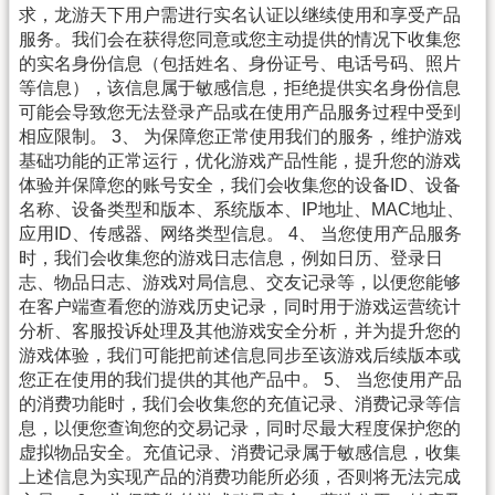
求，龙游天下用户需进行实名认证以继续使用和享受产品
服务。我们会在获得您同意或您主动提供的情况下收集您
的实名身份信息（包括姓名、身份证号、电话号码、照片
等信息），该信息属于敏感信息，拒绝提供实名身份信息
可能会导致您无法登录产品或在使用产品服务过程中受到
相应限制。 3、 为保障您正常使用我们的服务，维护游戏
基础功能的正常运行，优化游戏产品性能，提升您的游戏
体验并保障您的账号安全，我们会收集您的设备ID、设备
名称、设备类型和版本、系统版本、IP地址、MAC地址、
应用ID、传感器、网络类型信息。 4、 当您使用产品服务
时，我们会收集您的游戏日志信息，例如日历、登录日
志、物品日志、游戏对局信息、交友记录等，以便您能够
在客户端查看您的游戏历史记录，同时用于游戏运营统计
分析、客服投诉处理及其他游戏安全分析，并为提升您的
游戏体验，我们可能把前述信息同步至该游戏后续版本或
您正在使用的我们提供的其他产品中。 5、 当您使用产品
的消费功能时，我们会收集您的充值记录、消费记录等信
息，以便您查询您的交易记录，同时尽最大程度保护您的
虚拟物品安全。充值记录、消费记录属于敏感信息，收集
上述信息为实现产品的消费功能所必须，否则将无法完成