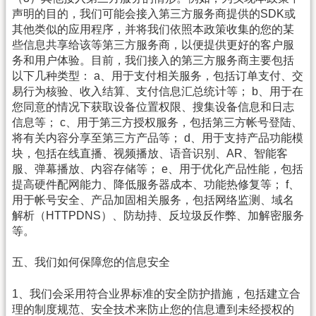
声明的目的，我们可能会接入第三方服务商提供的SDK或
其他类似的应用程序，并将我们依照本政策收集的您的某
些信息共享给该等第三方服务商，以便提供更好的客户服
务和用户体验。目前，我们接入的第三方服务商主要包括
以下几种类型： a、用于支付相关服务，包括订单支付、交
易行为核验、收入结算、支付信息汇总统计等； b、用于在
您同意的情况下获取设备位置权限、搜集设备信息和日志
信息等； c、用于第三方授权服务，包括第三方帐号登陆、
将有关内容分享至第三方产品等； d、用于支持产品功能模
块，包括在线直播、视频播放、语音识别、AR、智能客
服、弹幕播放、内容存储等； e、用于优化产品性能，包括
提高硬件配网能力、降低服务器成本、功能热修复等； f、
用于帐号安全、产品加固相关服务，包括网络监测、域名
解析（HTTPDNS）、防劫持、反垃圾反作弊、加解密服务
等。
五、我们如何保障您的信息安全
1、我们会采用符合业界标准的安全防护措施，包括建立合
理的制度规范、安全技术来防止您的信息遭到未经授权的