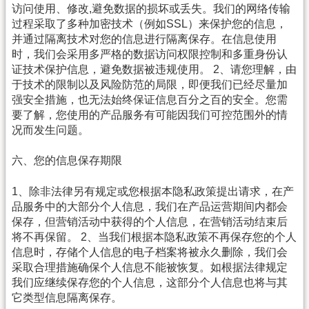
访问使用、修改,避免数据的损坏或丢失。我们的网络传输
过程采取了多种加密技术（例如SSL）来保护您的信息，
并通过隔离技术对您的信息进行隔离保存。在信息使用
时，我们会采用多严格的数据访问权限控制和多重身份认
证技术保护信息，避免数据被违规使用。 2、请您理解，由
于技术的限制以及风险防范的局限，即便我们已经尽量加
强安全措施，也无法始终保证信息百分之百的安全。您需
要了解，您使用的产品服务有可能因我们可控范围外的情
况而发生问题。
六、您的信息保存期限
1、除非法律另有规定或您根据本隐私政策提出请求，在产
品服务中的大部分个人信息，我们在产品运营期间内都会
保存，但营销活动中获得的个人信息，在营销活动结束后
将不再保留。 2、当我们根据本隐私政策不再保存您的个人
信息时，存储个人信息的电子档案将被永久删除，我们会
采取合理措施确保个人信息不能被恢复。如根据法律规定
我们应继续保存您的个人信息，这部分个人信息也将与其
它类型信息隔离保存。