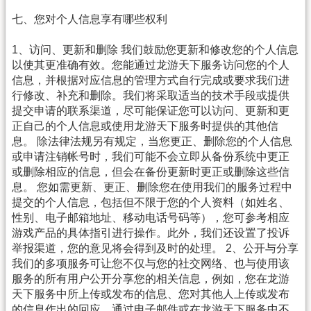
七、您对个人信息享有哪些权利
1、访问、更新和删除 我们鼓励您更新和修改您的个人信息
以使其更准确有效。您能通过龙游天下服务访问您的个人
信息，并根据对应信息的管理方式自行完成或要求我们进
行修改、补充和删除。我们将采取适当的技术手段或提供
提交申请的联系渠道，尽可能保证您可以访问、更新和更
正自己的个人信息或使用龙游天下服务时提供的其他信
息。 除法律法规另有规定，当您更正、删除您的个人信息
或申请注销帐号时，我们可能不会立即从备份系统中更正
或删除相应的信息，但会在备份更新时更正或删除这些信
息。 您如需更新、更正、删除您在使用我们的服务过程中
提交的个人信息，包括但不限于您的个人资料（如姓名、
性别、电子邮箱地址、移动电话号码等），您可参考相应
游戏产品的具体指引进行操作。此外，我们还设置了投诉
举报渠道，您的意见将会得到及时的处理。 2、公开与分享
我们的多项服务可让您不仅与您的社交网络、也与使用该
服务的所有用户公开分享您的相关信息，例如，您在龙游
天下服务中所上传或发布的信息、您对其他人上传或发布
的信息作出的回应，通过电子邮件或在龙游天下服务中不