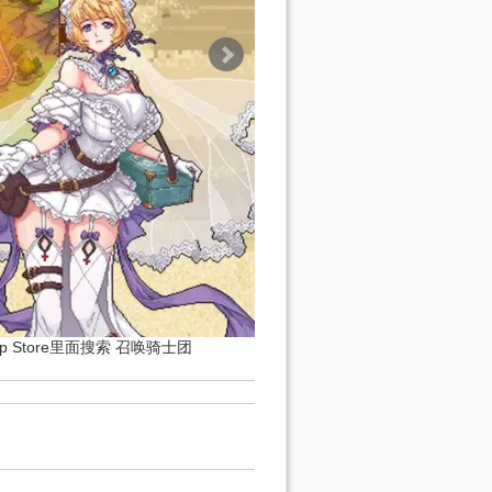
p Store里面搜索 召唤骑士团