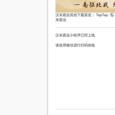
汉末霸业其他下载渠道： TapTap:
末霸业
汉末霸业小程序已经上线
请使用微信进行扫码体验