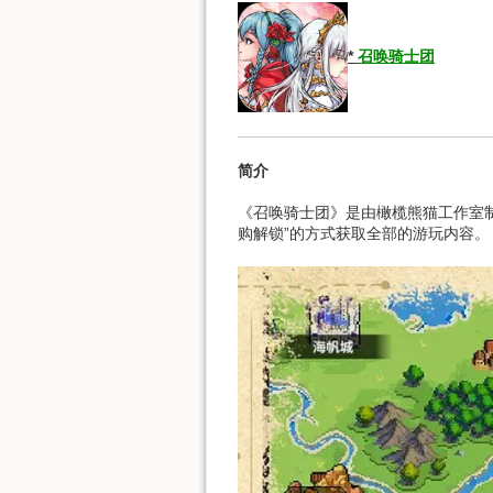
*
召唤骑士团
简介
《召唤骑士团》是由橄榄熊猫工作室
购解锁”的方式获取全部的游玩内容。