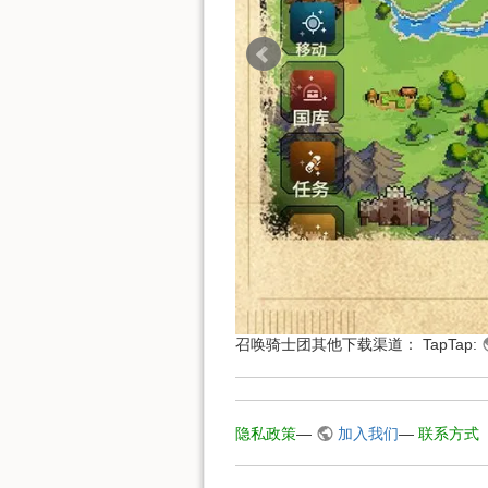
召唤骑士团其他下载渠道： TapTap:
隐私政策
—
加入我们
—
联系方式