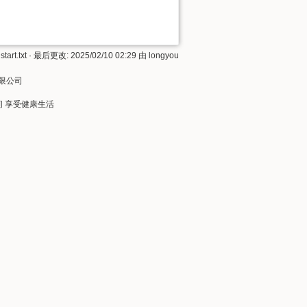
start.txt
· 最后更改: 2025/02/10 02:29 由
longyou
技有限公司
间 享受健康生活