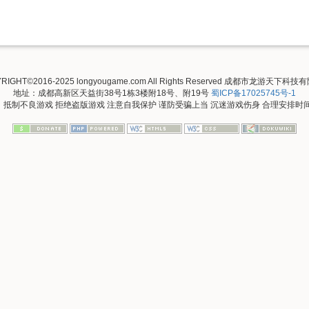
RIGHT©2016-2025 longyougame.com All Rights Reserved 成都市龙游天下科
地址：成都高新区天益街38号1栋3楼附18号、附19号
蜀ICP备17025745号-1
抵制不良游戏 拒绝盗版游戏 注意自我保护 谨防受骗上当 沉迷游戏伤身 合理安排时